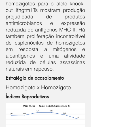
homozigotos para o alelo knock-
out Ifngtm1Ts mostram produção
prejudicada de produtos
antimicrobianos e expressão
reduzida de antígenos MHC II. Há
também proliferação incontrolável
de esplenócitos de homozigotos
em resposta a mitógenos e
aloantígenos e uma atividade
reduzida de células assassinas
naturais em repouso.
Estratégia de acasalamento
Homozigoto x Homozigoto
Índices Reprodutivos