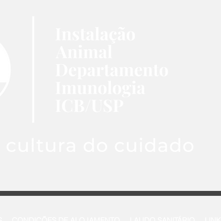
S
CONDIÇÕES DE ALOJAMENTO
LAUDO SANITÁRIO
LINK