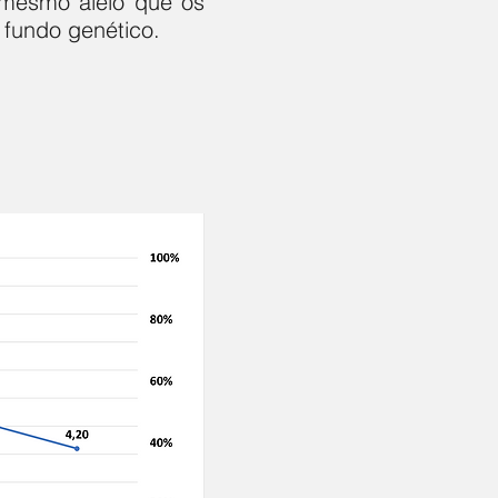
 mesmo alelo que os
fundo genético.