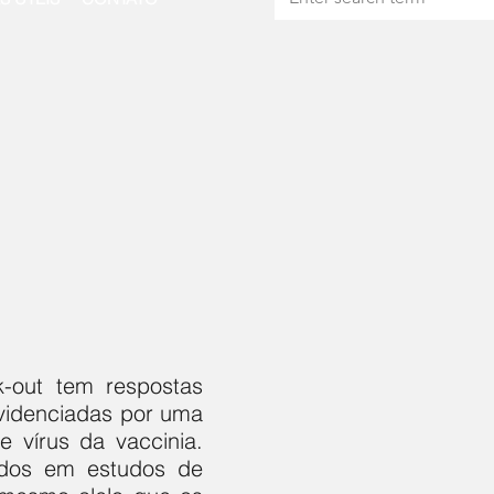
-out tem respostas
evidenciadas por uma
e vírus da vaccinia.
ados em estudos de