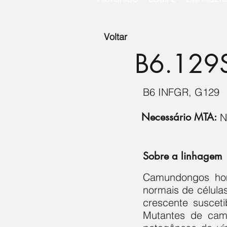
Voltar
B6.129S
B6 INFGR, G129
Necessário MTA:
Sobre a linhagem
Camundongos hom
normais de célula
crescente susceti
Mutantes de cam