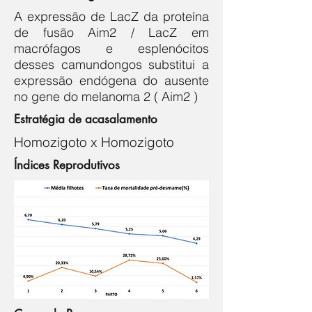
A expressão de LacZ da proteína
de fusão Aim2 / LacZ em
macrófagos e esplenócitos
desses camundongos substitui a
expressão endógena do ausente
no gene do melanoma 2 ( Aim2 )
Estratégia de acasalamento
Homozigoto x Homozigoto
Índices Reprodutivos