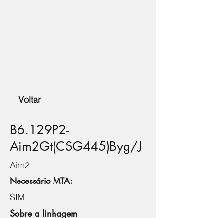
Voltar
B6.129P2-
Aim2Gt(CSG445)Byg/J
Aim2
Necessário MTA:
SIM
Sobre a linhagem