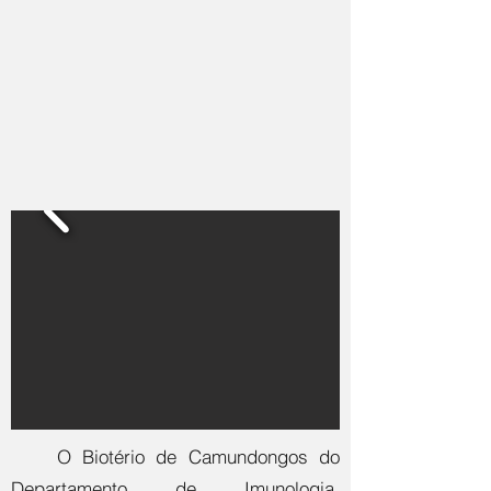
O Biotério de Camundongos do
Departamento de Imunologia,